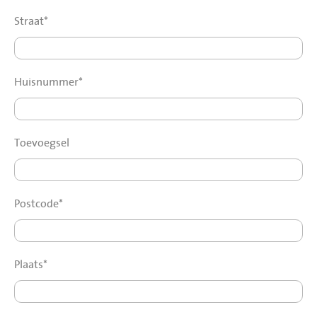
Straat*
Huisnummer*
Toevoegsel
Postcode*
Plaats*