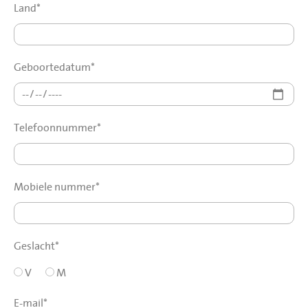
Land*
Geboortedatum*
Telefoonnummer*
Mobiele nummer*
Geslacht*
V
M
E-mail*