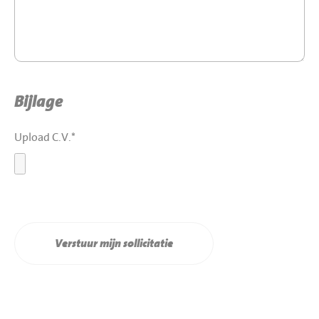
Bijlage
Upload C.V.*
Verstuur mijn sollicitatie