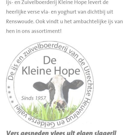
Ijs- en Zuivelboerderij Kleine Hope levert de
heerlijke verse vla- en yoghurt van dichtbij uit
Renswoude. Ook vindt u het ambachtelijke ijs van
hen in ons assortiment!
Vers gesneden vlees uit eigen slagerij