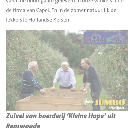
vanaf de boomgaard geleverd in onze winkels door
de firma van Capel. En in de zomer natuurlijk de
lekkerste Hollandse Kersen!
Zuivel van boerderij ‘Kleine Hope’ uit
Renswoude