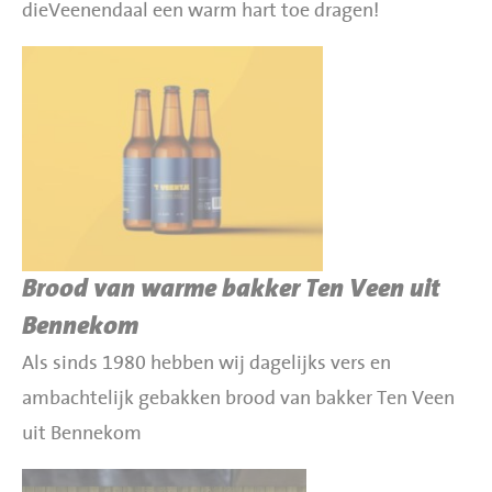
BBQ gigant webshop
dieVeenendaal een warm hart toe dragen!
Jumbo Huibers Specials
Brood van warme bakker Ten Veen uit
Bennekom
Als sinds 1980 hebben wij dagelijks vers en
ambachtelijk gebakken brood van bakker Ten Veen
uit Bennekom