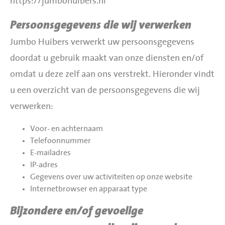
https://jumbohuibers.nl
BBQ gigant webshop
Persoonsgegevens die wij verwerken
Jumbo Huibers Specials
Jumbo Huibers verwerkt uw persoonsgegevens
doordat u gebruik maakt van onze diensten en/of
omdat u deze zelf aan ons verstrekt. Hieronder vindt
u een overzicht van de persoonsgegevens die wij
verwerken:
Voor- en achternaam
Telefoonnummer
E-mailadres
IP-adres
Gegevens over uw activiteiten op onze website
Internetbrowser en apparaat type
Bijzondere en/of gevoelige