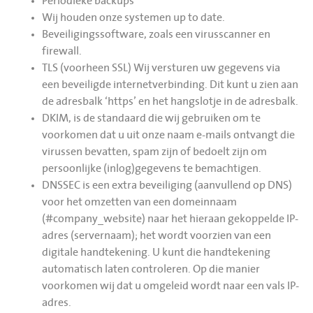
Periodieke backups
Wij houden onze systemen up to date.
Beveiligingssoftware, zoals een virusscanner en
firewall.
TLS (voorheen SSL) Wij versturen uw gegevens via
een beveiligde internetverbinding. Dit kunt u zien aan
de adresbalk ‘https’ en het hangslotje in de adresbalk.
DKIM, is de standaard die wij gebruiken om te
voorkomen dat u uit onze naam e-mails ontvangt die
virussen bevatten, spam zijn of bedoelt zijn om
persoonlijke (inlog)gegevens te bemachtigen.
DNSSEC is een extra beveiliging (aanvullend op DNS)
voor het omzetten van een domeinnaam
(#company_website) naar het hieraan gekoppelde IP-
adres (servernaam); het wordt voorzien van een
digitale handtekening. U kunt die handtekening
automatisch laten controleren. Op die manier
voorkomen wij dat u omgeleid wordt naar een vals IP-
adres.