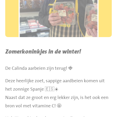
BBQ gigant webshop
Jumbo Huibers Specials
Zomerkoninkjes in de winter!
De Calinda aarbeien zijn terug! 🍓
Deze heerlijke zoet, sappige aardbeien komen uit
het zonnige Spanje 🇪🇸☀️
Naast dat ze groot en erg lekker zijn, is het ook een
bron vol met vitamine C! 🤩