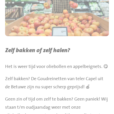
BBQ gigant webshop
Jumbo Huibers Specials
Zelf bakken of zelf halen?
Het is weer tijd voor oliebollen en appelbeignets. 😋
Zelf bakken? De Goudreinetten van teler Capel uit
de Betuwe zijn nu super scherp geprijsd! 🍎
Geen zin of tijd om zelf te bakken? Geen paniek! Wij
staan t/m oudjaarsdag weer met onze