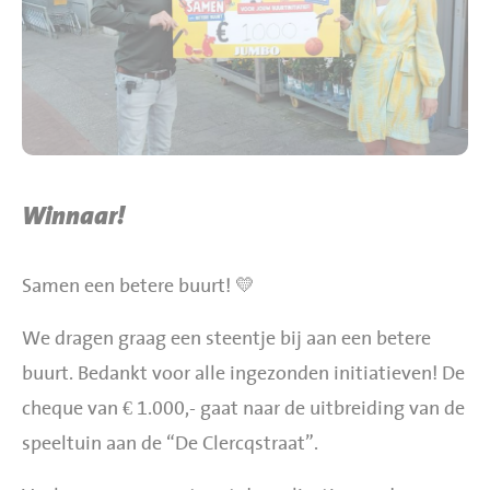
BBQ gigant webshop
Jumbo Huibers Specials
Winnaar!
Samen een betere buurt! 💛
We dragen graag een steentje bij aan een betere
buurt. Bedankt voor alle ingezonden initiatieven! De
cheque van € 1.000,- gaat naar de uitbreiding van de
speeltuin aan de “De Clercqstraat”.