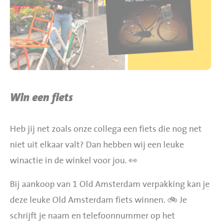
BBQ gigant webshop
Jumbo Huibers Specials
Win een fiets
Heb jij net zoals onze collega een fiets die nog net
niet uit elkaar valt? Dan hebben wij een leuke
winactie in de winkel voor jou. 👀
Bij aankoop van 1 Old Amsterdam verpakking kan je
deze leuke Old Amsterdam fiets winnen. 🚲 Je
schrijft je naam en telefoonnummer op het