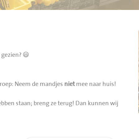
 gezien? 😃
oproep: Neem de mandjes
niet
mee naar huis!
hebben staan; breng ze terug! Dan kunnen wij