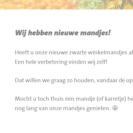
BBQ gigant webshop
Jumbo Huibers Specials
Wij hebben nieuwe mandjes!
Heeft u onze nieuwe zwarte winkelmandjes al
Een hele verbetering vinden wij zelf!
Dat willen we graag zo houden, vandaar de 
Mocht u toch thuis een mandje (of karretje) 
nog lang van onze mandjes genieten. 🤩