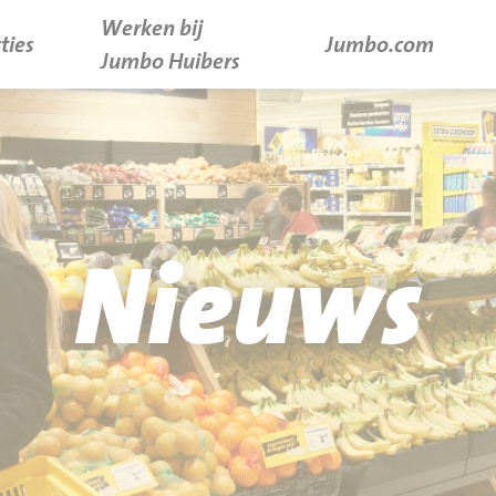
Werken bij
ties
Jumbo.com
Jumbo Huibers
Nieuws