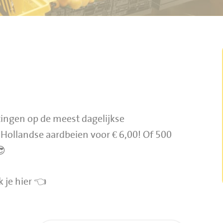
tingen op de meest dagelijkse
Hollandse aardbeien voor € 6,00! Of 500
😎
k je hier
👈