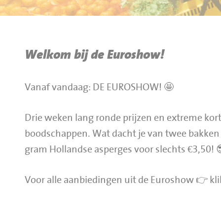
BBQ gigant webshop
Jumbo Huibers Specials
Welkom bij de Euroshow!
Vanaf vandaag: DE EUROSHOW! 🤩
Drie weken lang ronde prijzen en extreme kor
boodschappen. Wat dacht je van twee bakken 
gram Hollandse asperges voor slechts €3,50! 
Voor alle aanbiedingen uit de Euroshow 👉
kli