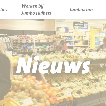
Werken bij
ties
Jumbo.com
Jumbo Huibers
Nieuws