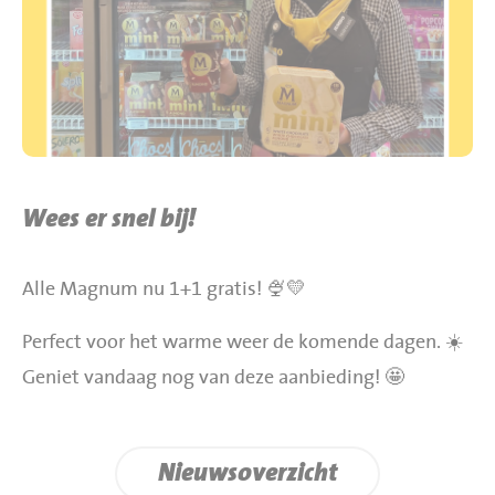
BBQ gigant webshop
Jumbo Huibers Specials
Wees er snel bij!
Alle Magnum nu 1+1 gratis! 🍨💛
Perfect voor het warme weer de komende dagen. ☀️
Geniet vandaag nog van deze aanbieding! 🤩
Nieuwsoverzicht