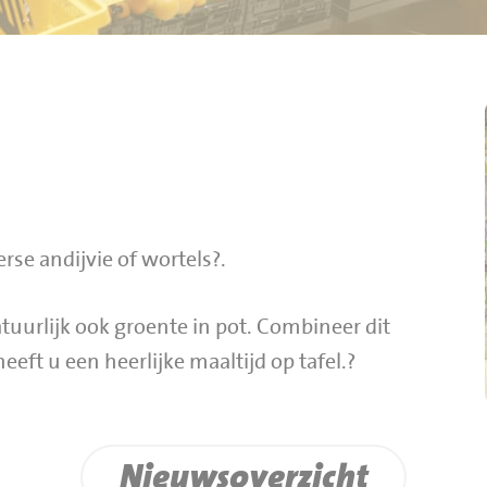
rse andijvie of wortels?.
uurlijk ook groente in pot. Combineer dit
eeft u een heerlijke maaltijd op tafel.?
Nieuwsoverzicht