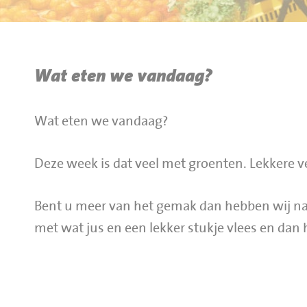
BBQ gigant webshop
Jumbo Huibers Specials
Wat eten we vandaag?
Wat eten we vandaag?
Deze week is dat veel met groenten. Lekkere ve
Bent u meer van het gemak dan hebben wij nat
met wat jus en een lekker stukje vlees en dan h