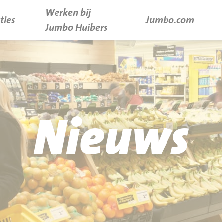
Werken bij
ties
Jumbo.com
Jumbo Huibers
Nieuws