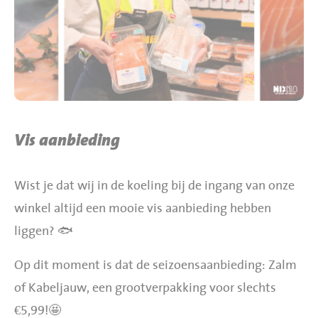
BBQ gigant webshop
Jumbo Huibers Specials
Vis aanbieding
Wist je dat wij in de koeling bij de ingang van onze
winkel altijd een mooie vis aanbieding hebben
liggen? 🐟
Op dit moment is dat de seizoensaanbieding: Zalm
of Kabeljauw, een grootverpakking voor slechts
€5,99!🤩