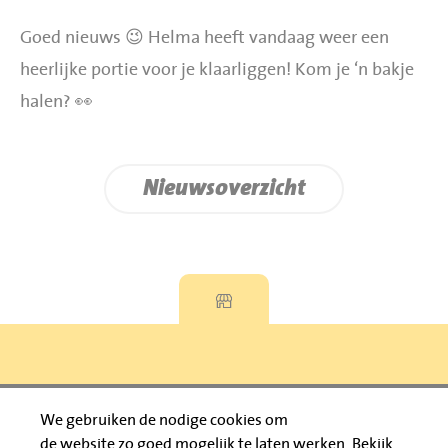
Goed nieuws 😉 Helma heeft vandaag weer een
heerlijke portie voor je klaarliggen! Kom je ‘n bakje
halen? 👀
Nieuwsoverzicht
Privacyverklaring
We gebruiken de nodige cookies om
de website zo goed mogelijk te laten werken.
Bekijk