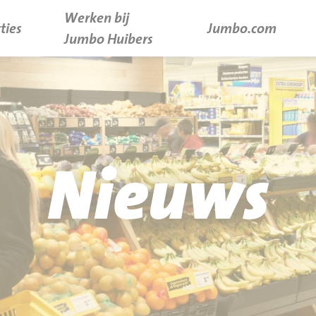
Werken bij
ties
Jumbo.com
Jumbo Huibers
Nieuws