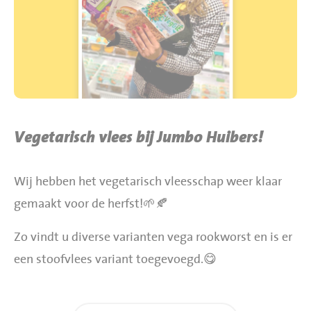
BBQ gigant webshop
Jumbo Huibers Specials
Vegetarisch vlees bij Jumbo Huibers!
Wij hebben het vegetarisch vleesschap weer klaar
gemaakt voor de herfst!🌱🍂
Zo vindt u diverse varianten vega rookworst en is er
een stoofvlees variant toegevoegd.😋