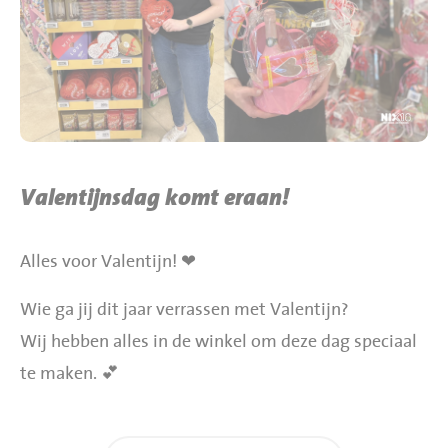
BBQ gigant webshop
Jumbo Huibers Specials
Valentijnsdag komt eraan!
Alles voor Valentijn! ❤
Wie ga jij dit jaar verrassen met Valentijn?
Wij hebben alles in de winkel om deze dag speciaal
te maken. 💕