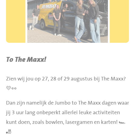
BBQ gigant webshop
Jumbo Huibers Specials
To The Maxx!
Zien wij jou op 27, 28 of 29 augustus bij The Maxx?
💛👀
Dan zijn namelijk de Jumbo to The Maxx dagen waar
jij 3 uur lang onbeperkt allerlei leuke activiteiten
kunt doen, zoals bowlen, lasergamen en karten! 🏎️
🎳