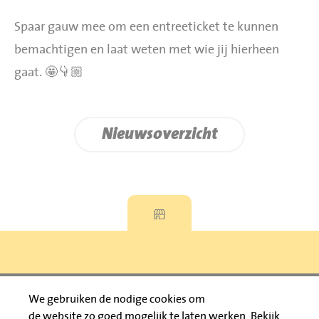
Spaar gauw mee om een entreeticket te kunnen
bemachtigen en laat weten met wie jij hierheen
gaat. 🤩👇🏼
Nieuwsoverzicht
Privacyverklaring
We gebruiken de nodige cookies om
de website zo goed mogelijk te laten werken.
Bekijk