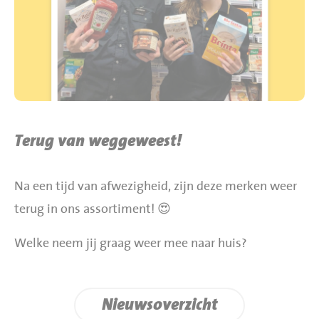
BBQ gigant webshop
Jumbo Huibers Specials
Terug van weggeweest!
Na een tijd van afwezigheid, zijn deze merken weer
terug in ons assortiment! 😍
Welke neem jij graag weer mee naar huis?
Nieuwsoverzicht