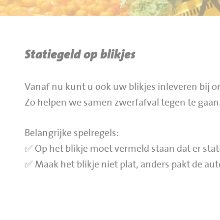
BBQ gigant webshop
Jumbo Huibers Specials
Statiegeld op blikjes
Vanaf nu kunt u ook uw blikjes inleveren bij
Zo helpen we samen zwerfafval tegen te gaan
Belangrijke spelregels:
✅ Op het blikje moet vermeld staan dat er stati
✅ Maak het blikje niet plat, anders pakt de au