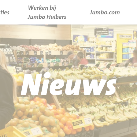
Werken bij
ties
Jumbo.com
Jumbo Huibers
Nieuws