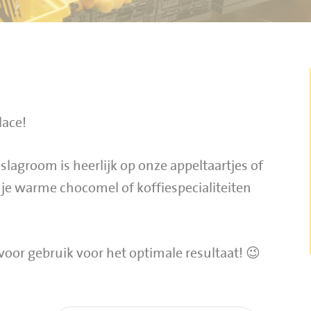
lace!
lagroom is heerlijk op onze appeltaartjes of
 je warme chocomel of koffiespecialiteiten
 voor gebruik voor het optimale resultaat! 😉