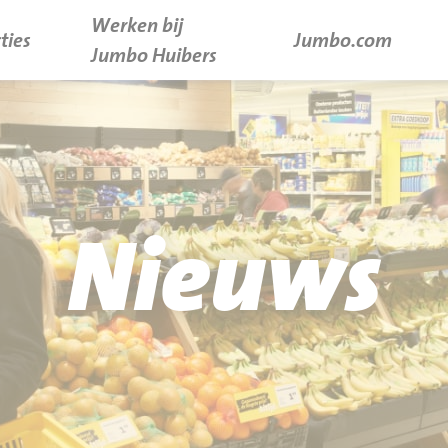
Werken bij
ties
Jumbo.com
Jumbo Huibers
Nieuws