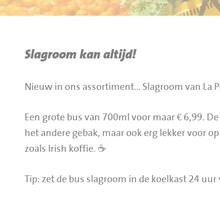
BBQ gigant webshop
Jumbo Huibers Specials
Slagroom kan altijd!
Nieuw in ons assortiment… Slagroom van La P
Een grote bus van 700ml voor maar € 6,99. De s
het andere gebak, maar ook erg lekker voor op
zoals Irish koffie. ☕
Tip: zet de bus slagroom in de koelkast 24 uur