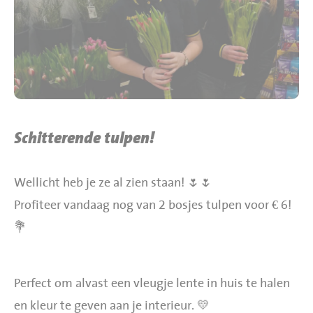
BBQ gigant webshop
Jumbo Huibers Specials
Schitterende tulpen!
Wellicht heb je ze al zien staan! 🌷🌷
Profiteer vandaag nog van 2 bosjes tulpen voor € 6!
💐
Perfect om alvast een vleugje lente in huis te halen
en kleur te geven aan je interieur. 💛