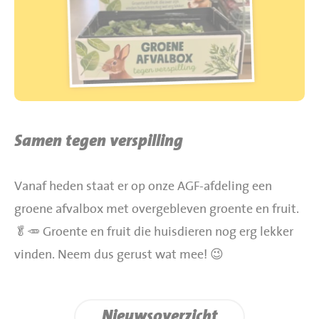
BBQ gigant webshop
Jumbo Huibers Specials
Samen tegen verspilling
Vanaf heden staat er op onze AGF-afdeling een
groene afvalbox met overgebleven groente en fruit.
🥬🥕 Groente en fruit die huisdieren nog erg lekker
vinden. Neem dus gerust wat mee! 😉
Nieuwsoverzicht