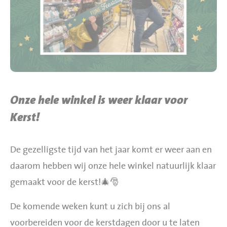
BBQ gigant webshop
Jumbo Huibers Specials
Onze hele winkel is weer klaar voor
Kerst!
De gezelligste tijd van het jaar komt er weer aan en
daarom hebben wij onze hele winkel natuurlijk klaar
gemaakt voor de kerst!🎄🎅
De komende weken kunt u zich bij ons al
voorbereiden voor de kerstdagen door u te laten