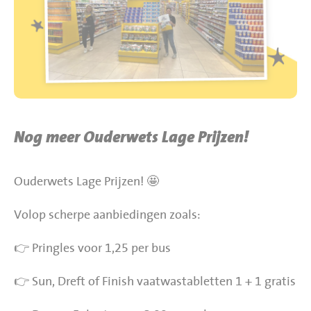
BBQ gigant webshop
Jumbo Huibers Specials
Nog meer Ouderwets Lage Prijzen!
Ouderwets Lage Prijzen! 🤩
Volop scherpe aanbiedingen zoals:
👉 Pringles voor 1,25 per bus
👉 Sun, Dreft of Finish vaatwastabletten 1 + 1 gratis