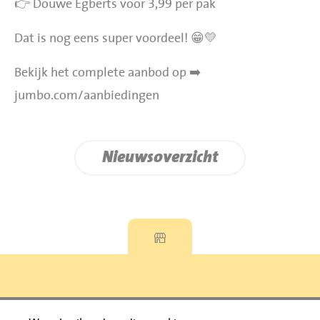
👉 Douwe Egberts voor 3,99 per pak
Dat is nog eens super voordeel! 😁💛
Bekijk het complete aanbod op ➡️
jumbo.com/aanbiedingen
Nieuwsoverzicht
Privacyverklaring