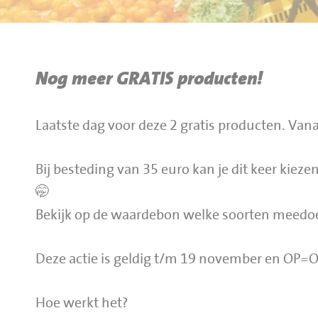
BBQ gigant webshop
Jumbo Huibers Specials
Nog meer GRATIS producten!
Laatste dag voor deze 2 gratis producten. Va
Bij besteding van 35 euro kan je dit keer kieze
🤭
Bekijk op de waardebon welke soorten meedo
Deze actie is geldig t/m 19 november en OP=
Hoe werkt het?