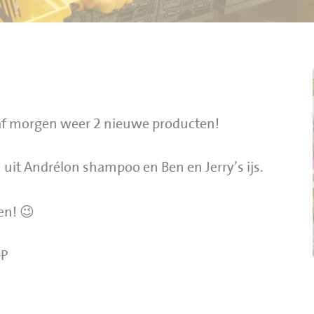
naf morgen weer 2 nieuwe producten!
n uit Andrélon shampoo en Ben en Jerry’s ijs.
en! 😉
OP