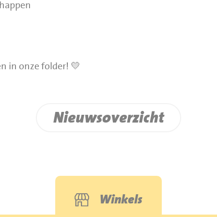
chappen
 in onze folder! 💛
Nieuwsoverzicht
Winkels