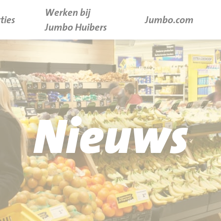
Werken bij
ties
Jumbo.com
Jumbo Huibers
Nieuws