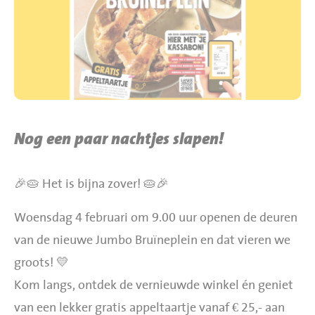
BBQ gigant webshop
Jumbo Huibers Specials
Nog een paar nachtjes slapen!
🎉🥧 Het is bijna zover! 🥧🎉
Woensdag 4 februari om 9.00 uur openen de deuren
van de nieuwe Jumbo Bruïneplein en dat vieren we
groots! 💛
Kom langs, ontdek de vernieuwde winkel én geniet
van een lekker gratis appeltaartje vanaf € 25,- aan