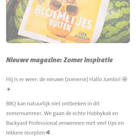
BBQ gigant webshop
Jumbo Huibers Specials
Nieuwe magazine: Zomer inspiratie
Hij is er weer: de nieuwe (zomerse) Hallo Jumbo! 🤩
☀️
BBQ kan natuurlijk niet ontbreken in dit
zomernummer. We gaan de echte Hobbykok en
Backyard Professional verwennen met veel tips en
lekkere recepten🥩.