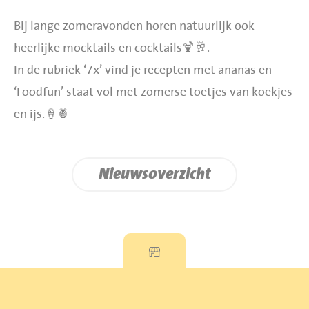
Bij lange zomeravonden horen natuurlijk ook
heerlijke mocktails en cocktails🍹🥂.
In de rubriek ‘7x’ vind je recepten met ananas en
‘Foodfun’ staat vol met zomerse toetjes van koekjes
en ijs.🍦🍍
Nieuwsoverzicht