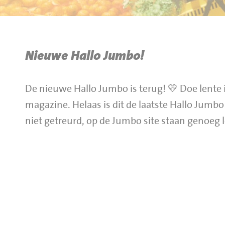
BBQ gigant webshop
Jumbo Huibers Specials
Nieuwe Hallo Jumbo!
De nieuwe Hallo Jumbo is terug! 💛 Doe lente i
magazine. Helaas is dit de laatste Hallo Jumb
niet getreurd, op de Jumbo site staan genoeg 