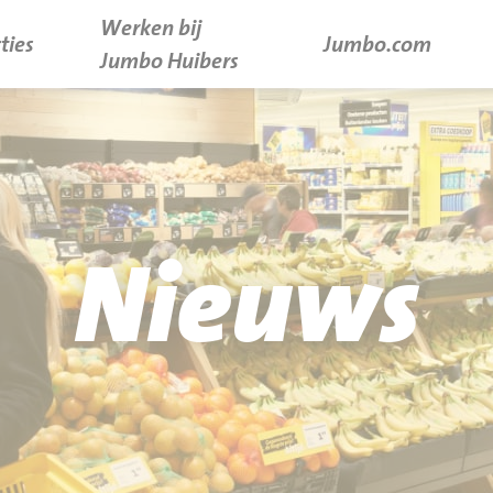
Werken bij
ties
Jumbo.com
Jumbo Huibers
Nieuws