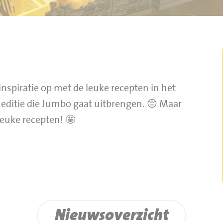
nspiratie op met de leuke recepten in het
o editie die Jumbo gaat uitbrengen. 😔 Maar
leuke recepten! 🤩
Nieuwsoverzicht