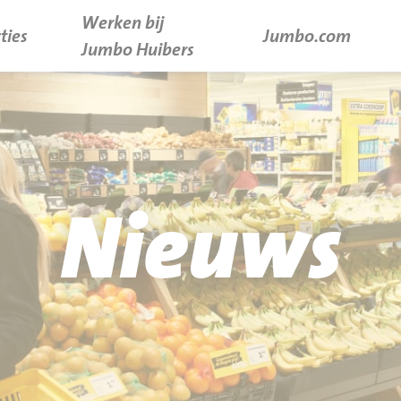
Werken bij
ties
Jumbo.com
Jumbo Huibers
Nieuws