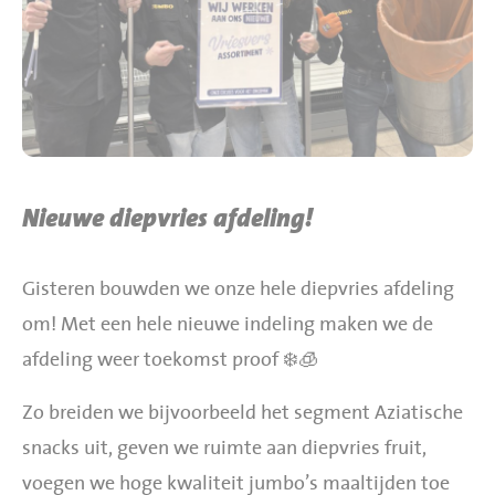
BBQ gigant webshop
Jumbo Huibers Specials
Nieuwe diepvries afdeling!
Gisteren bouwden we onze hele diepvries afdeling
om! Met een hele nieuwe indeling maken we de
afdeling weer toekomst proof ❄️🧊
Zo breiden we bijvoorbeeld het segment Aziatische
snacks uit, geven we ruimte aan diepvries fruit,
voegen we hoge kwaliteit jumbo’s maaltijden toe