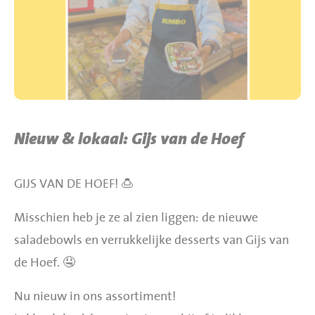
BBQ gigant webshop
Jumbo Huibers Specials
Nieuw & lokaal: Gijs van de Hoef
GIJS VAN DE HOEF! 🍮
Misschien heb je ze al zien liggen: de nieuwe
saladebowls en verrukkelijke desserts van Gijs van
de Hoef. 🤤
Nu nieuw in ons assortiment!