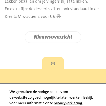
Lekker lokaal én om je vingers bij af te likken.
En extra fijn: de desserts zitten ook standaard in de
Kies & Mix-actie: 2 voor € 6.🤩
Nieuwsoverzicht
Privacyverklaring
We gebruiken de nodige cookies om
de website zo goed mogelijk te laten werken.
Bekijk
© 2026 Jumbo Huibers
voor meer informatie onze
privacyverklaring.