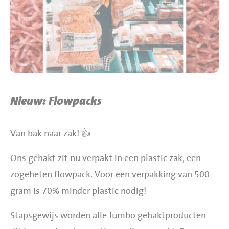
BBQ gigant webshop
Jumbo Huibers Specials
Nieuw: Flowpacks
Van bak naar zak! 👍
Ons gehakt zit nu verpakt in een plastic zak, een
zogeheten flowpack. Voor een verpakking van 500
gram is 70% minder plastic nodig!
Stapsgewijs worden alle Jumbo gehaktproducten