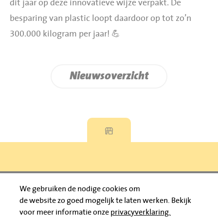
dit jaar op deze innovatieve wijze verpakt. De
besparing van plastic loopt daardoor op tot zo’n
300.000 kilogram per jaar! 💪
Nieuwsoverzicht
Privacyverklaring
We gebruiken de nodige cookies om
de website zo goed mogelijk te laten werken.
Bekijk
© 2026 Jumbo Huibers
voor meer informatie onze
privacyverklaring.