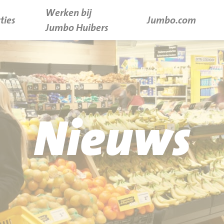
Werken bij
ties
Jumbo.com
Jumbo Huibers
Nieuws