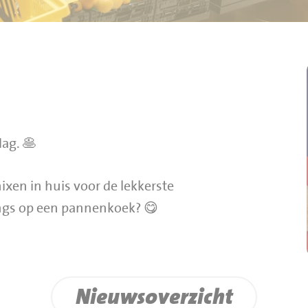
dag. 🥞
en in huis voor de lekkerste
ngs op een pannenkoek? 😋
Nieuwsoverzicht