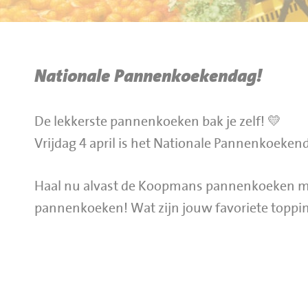
BBQ gigant webshop
Jumbo Huibers Specials
Nationale Pannenkoekendag!
De lekkerste pannenkoeken bak je zelf! 💛
Vrijdag 4 april is het Nationale Pannenkoeken
Haal nu alvast de Koopmans pannenkoeken mix
pannenkoeken! Wat zijn jouw favoriete toppi