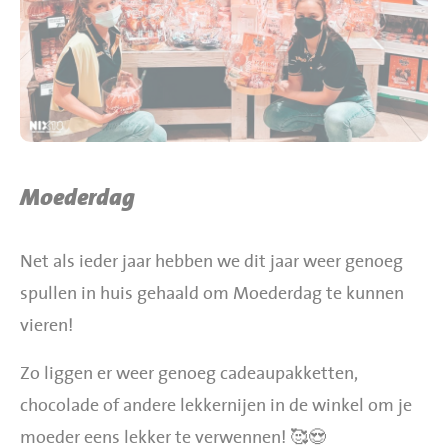
BBQ gigant webshop
Jumbo Huibers Specials
Moederdag
Net als ieder jaar hebben we dit jaar weer genoeg
spullen in huis gehaald om Moederdag te kunnen
vieren!
Zo liggen er weer genoeg cadeaupakketten,
chocolade of andere lekkernijen in de winkel om je
moeder eens lekker te verwennen! 🥰😍