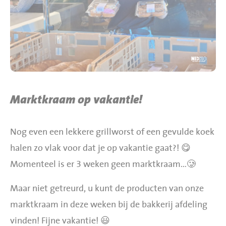
BBQ gigant webshop
Jumbo Huibers Specials
Marktkraam op vakantie!
Nog even een lekkere grillworst of een gevulde koek
halen zo vlak voor dat je op vakantie gaat?! 😋
Momenteel is er 3 weken geen marktkraam…🥲
Maar niet getreurd, u kunt de producten van onze
marktkraam in deze weken bij de bakkerij afdeling
vinden! Fijne vakantie! 😃