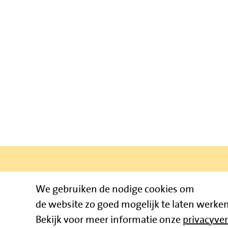
We gebruiken de nodige cookies om
Bruïneplein
de website zo goed mogelijk te laten werken
Bekijk voor meer informatie onze
privacyver
© 2026 Jum