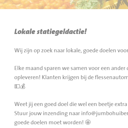
BBQ gigant webshop
Jumbo Huibers Specials
Lokale statiegeldactie!
Wij zijn op zoek naar lokale, goede doelen voor 
Elke maand sparen we samen voor een ander d
opleveren! Klanten krijgen bij de flessenauto
💵💰
Weet jij een goed doel die wel een beetje extr
Stuur jouw inzending naar info@jumbohuibers
goede doelen moet worden! 🤩