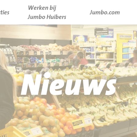
Werken bij
ties
Jumbo.com
Jumbo Huibers
Nieuws