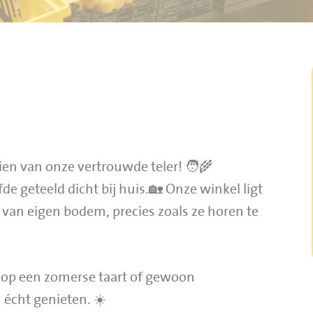
eien van onze vertrouwde teler! 🧑‍🌾
de geteeld dicht bij huis.🏡 Onze winkel ligt
 van eigen bodem, precies zoals ze horen te
t, op een zomerse taart of gewoon
 écht genieten. ☀️