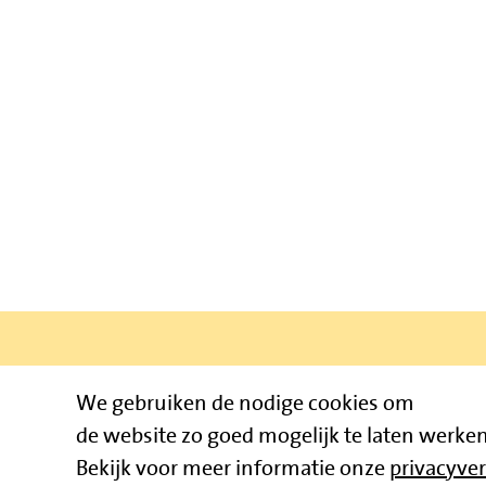
We gebruiken de nodige cookies om
Bruïneplein
de website zo goed mogelijk te laten werken
Bekijk voor meer informatie onze
privacyver
© 2026 Jum