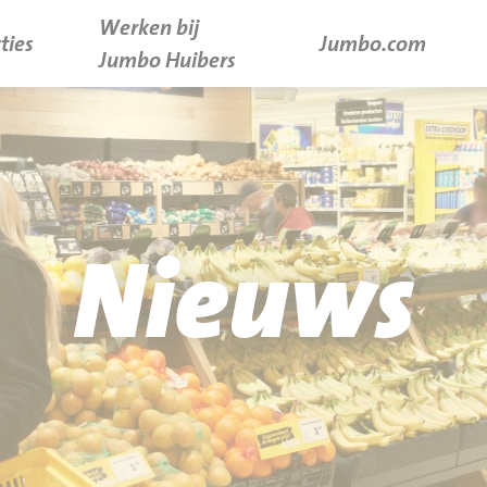
Werken bij
ties
Jumbo.com
Jumbo Huibers
Nieuws