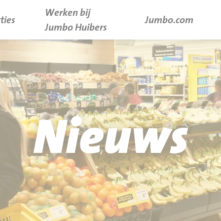
Werken bij
ties
Jumbo.com
Jumbo Huibers
Nieuws