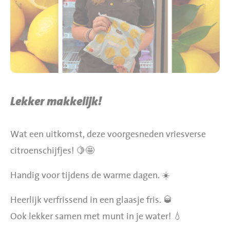
BBQ gigant webshop
Jumbo Huibers Specials
Lekker makkelijk!
Wat een uitkomst, deze voorgesneden vriesverse
citroenschijfjes! 🍋🤩
Handig voor tijdens de warme dagen. ☀️
Heerlijk verfrissend in een glaasje fris. 🥃
Ook lekker samen met munt in je water! 💧