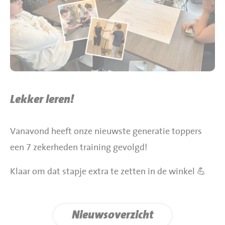
BBQ gigant webshop
Jumbo Huibers Specials
Lekker leren!
Vanavond heeft onze nieuwste generatie toppers
een 7 zekerheden training gevolgd!
Klaar om dat stapje extra te zetten in de winkel 💪
Nieuwsoverzicht