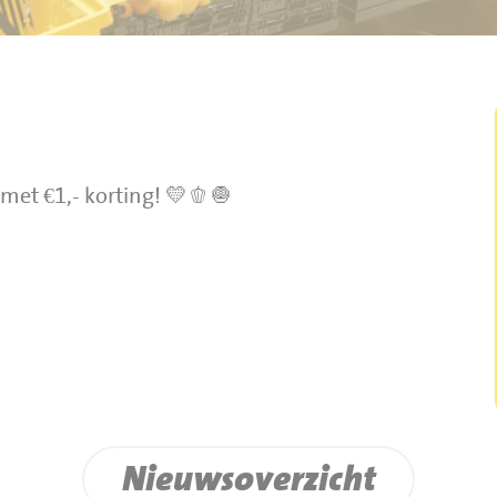
met €1,- korting! 💛🫑🧅
Nieuwsoverzicht