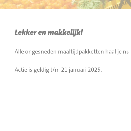
BBQ gigant webshop
Jumbo Huibers Specials
Lekker en makkelijk!
Alle ongesneden maaltijdpakketten haal je nu 
Actie is geldig t/m 21 januari 2025.