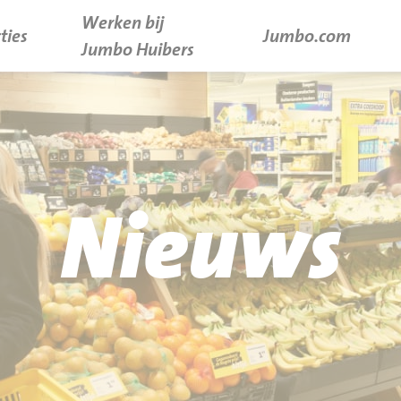
Werken bij
ties
Jumbo.com
Jumbo Huibers
Nieuws