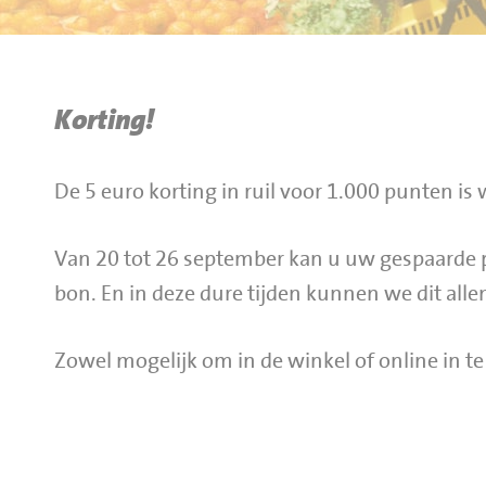
BBQ gigant webshop
Jumbo Huibers Specials
Korting!
De 5 euro korting in ruil voor 1.000 punten is 
Van 20 tot 26 september kan u uw gespaarde p
bon. En in deze dure tijden kunnen we dit all
Zowel mogelijk om in de winkel of online in te