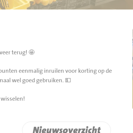
weer terug! 🤩
unten eenmalig inruilen voor korting op de
emaal wel goed gebruiken. 💵
 wisselen!
Nieuwsoverzicht