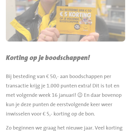
BBQ gigant webshop
Jumbo Huibers Specials
Korting op je boodschappen!
Bij besteding van € 50,- aan boodschappen per
transactie krijg je 1.000 punten extra! Dit is tot en
met volgende week 16 januari! 😉 En daar bovenop
kun je deze punten de eerstvolgende keer weer
inwisselen voor € 5,- korting op de bon.
Zo beginnen we graag het nieuwe jaar. Veel korting