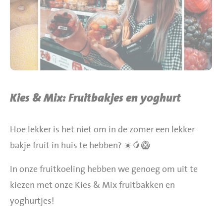
BBQ gigant webshop
Jumbo Huibers Specials
Kies & Mix: Fruitbakjes en yoghurt
Hoe lekker is het niet om in de zomer een lekker
bakje fruit in huis te hebben? ☀️🥭🥝
In onze fruitkoeling hebben we genoeg om uit te
kiezen met onze Kies & Mix fruitbakken en
yoghurtjes!