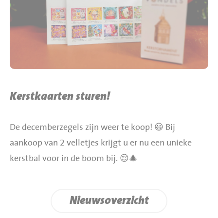
BBQ gigant webshop
Jumbo Huibers Specials
Kerstkaarten sturen!
De decemberzegels zijn weer te koop! 😃 Bij
aankoop van 2 velletjes krijgt u er nu een unieke
kerstbal voor in de boom bij. 😌🎄
Nieuwsoverzicht