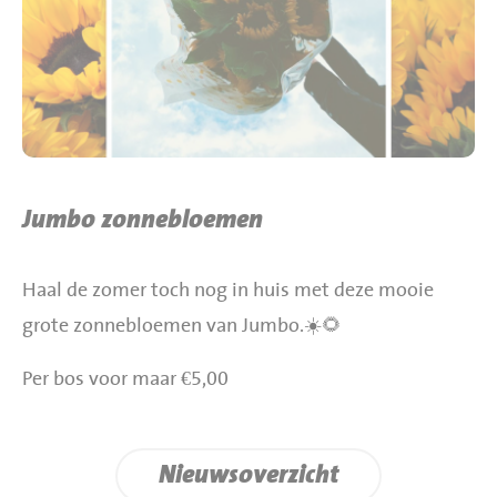
BBQ gigant webshop
Jumbo Huibers Specials
Jumbo zonnebloemen
Haal de zomer toch nog in huis met deze mooie
grote zonnebloemen van Jumbo.☀️🌻
Per bos voor maar €5,00
Nieuwsoverzicht