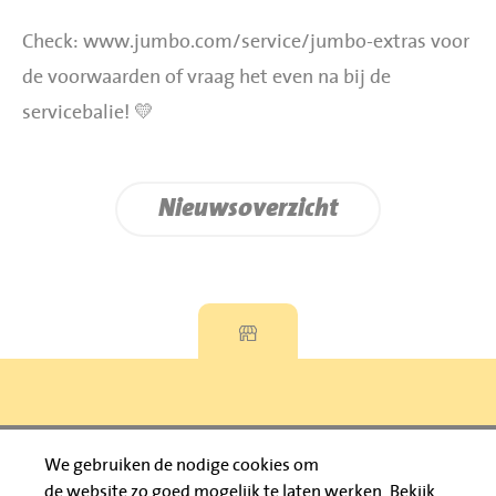
Check: www.jumbo.com/service/jumbo-extras voor
de voorwaarden of vraag het even na bij de
servicebalie! 💛
Nieuwsoverzicht
Privacyverklaring
We gebruiken de nodige cookies om
de website zo goed mogelijk te laten werken.
Bekijk