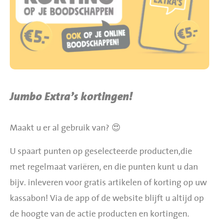
BBQ gigant webshop
Jumbo Huibers Specials
Jumbo Extra’s kortingen!
Maakt u er al gebruik van? 😍
U spaart punten op geselecteerde producten,die
met regelmaat variëren, en die punten kunt u dan
bijv. inleveren voor gratis artikelen of korting op uw
kassabon! Via de app of de website blijft u altijd op
de hoogte van de actie producten en kortingen.