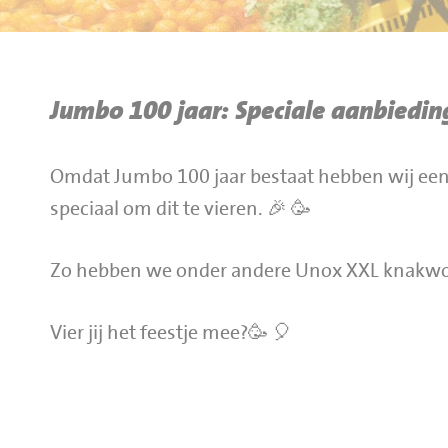
BBQ gigant webshop
Jumbo Huibers Specials
Jumbo 100 jaar: Speciale aanbiedin
Omdat Jumbo 100 jaar bestaat hebben wij een
speciaal om dit te vieren. 🎉 🥳
Zo hebben we onder andere Unox XXL knakwors
Vier jij het feestje mee?🥳 🎈