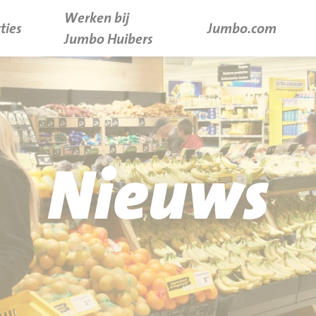
Werken bij
ties
Jumbo.com
Jumbo Huibers
Nieuws