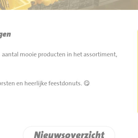
gen
 aantal mooie producten in het assortiment,
ten en heerlijke feestdonuts. 😋
Nieuwsoverzicht