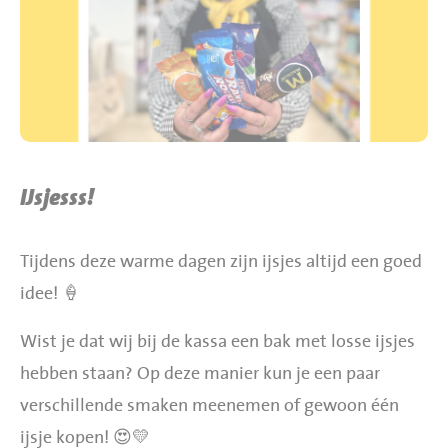
BBQ gigant webshop
Jumbo Huibers Specials
IJsjesss!
Tijdens deze warme dagen zijn ijsjes altijd een goed
idee! 🍦
Wist je dat wij bij de kassa een bak met losse ijsjes
hebben staan? Op deze manier kun je een paar
verschillende smaken meenemen of gewoon één
ijsje kopen! 😍💛