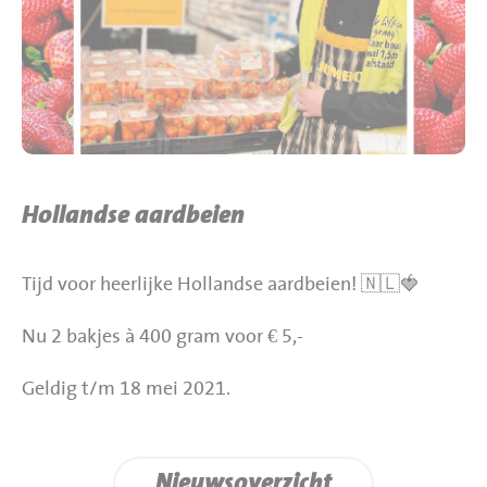
BBQ gigant webshop
Jumbo Huibers Specials
Hollandse aardbeien
Tijd voor heerlijke Hollandse aardbeien! 🇳🇱🍓
Nu 2 bakjes à 400 gram voor € 5,-
Geldig t/m 18 mei 2021.
Nieuwsoverzicht